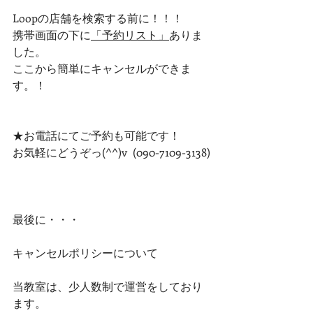
Loopの店舗を検索する前に！！！
携帯画面の下に
「予約リスト」
ありま
した。
ここから簡単にキャンセルができま
す。！
★お電話にてご予約も可能です！
お気軽にどうぞっ(^^)v  (090-7109-3138)
最後に・・・
キャンセルポリシーについて
当教室は、少人数制で運営をしており
ます。