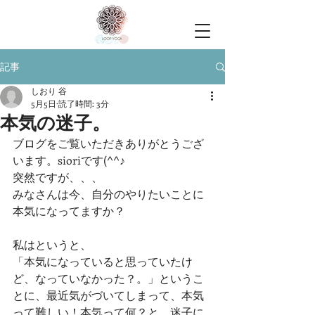
記事
しおり 谷
5月5日
読了時間: 3分
本気の迷子。
ブログをご覧いただきありがとうござ
います。sioriです(^^♪
突然ですが、、、
みなさんは今、自分のやりたいことに
本気になってますか？
私はというと、
「本気になっていると思っていたけ
ど、なっていなかった？。」というこ
とに、最近気がづいてしまって、本気
って難しい！本気って何？と、迷子に