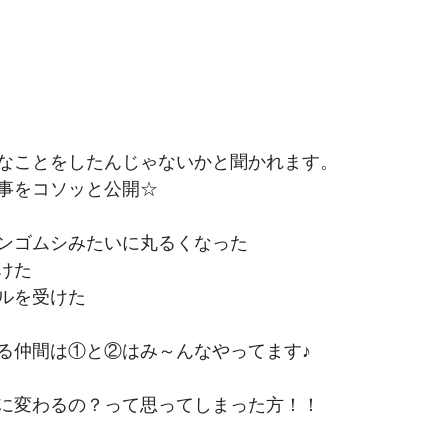
なことをしたんじゃないかと聞かれます。
事をコソッと公開☆
ンゴムシみたいに丸るくなった
けた
ルを受けた
る仲間は①と②はみ～んなやってます♪
に変わるの？って思ってしまった方！！