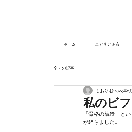
ホーム
エアリアル布
全ての記事
しおり 谷
2023年2
私のビフ
「骨格の構造」とい
が経ちました。