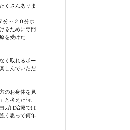
たくさんありま
７分～２０分ホ
けるために専門
療を受けた
なく取れるポー
楽しんでいただ
方のお身体を見
」と考えた時、
ヨガは治療では
強く思って何年