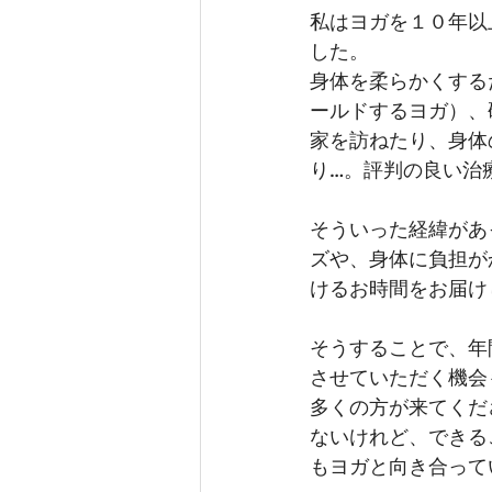
私はヨガを１０年以
した。
身体を柔らかくする
ールドするヨガ）、
家を訪ねたり、身体
り…。評判の良い治
そういった経緯があ
ズや、身体に負担が
けるお時間をお届け
そうすることで、年
させていただく機会
多くの方が来てくだ
ないけれど、できる
もヨガと向き合って