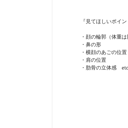
『見てほしいポイン
・顔の輪郭（体重は
・鼻の形
・横顔のあごの位置
・肩の位置
・肋骨の立体感　etc.