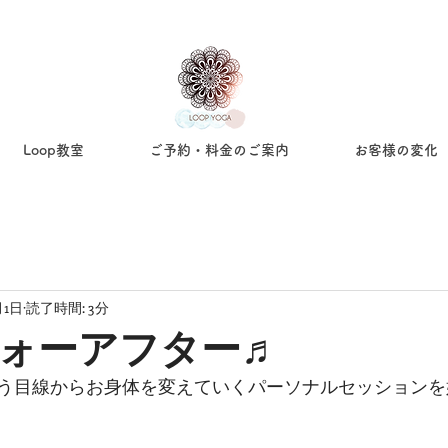
Loop教室
ご予約・料金のご案内
お客様の変化
月1日
読了時間: 3分
ォーアフター♬
う目線からお身体を変えていくパーソナルセッションを