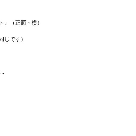
ト』（正面・横）
同じです）
..