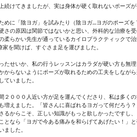
上続けてきましたが、実は身体が硬く取れないポーズが
ために「陰ヨガ」を試みたり（陰ヨガ…ヨガのポーズを
硬さの原因は関節ではないかと思い、外科的な治療を受
の柔らかい先生が通っているカイロプラクティックで治
療家を聞けば、すぐさま足を運びました。
ったせいか、私の行うレッスンはカラダが硬い方も無理
かからないようにポーズが取れるための工夫をしながら
していました。
間２０００人近い方が足を運んでくださり、私は多くの
も増えました。「皆さんに喜ばれるヨガって何だろう？
さるからこそ、正しい知識がもっと欲しかったですし、
ことなら「ヨガで今ある痛みを和らげてあげたい！」と
いました。