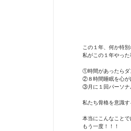
この１年、何か特別
私がこの１年やった
①時間があったらダ
②８時間睡眠を心が
③月に１回パーソナ
私たち骨格を意識す
本当にこんなことで
もう一度！！！