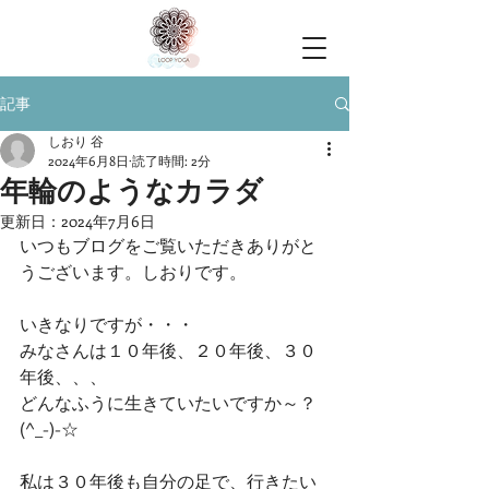
記事
しおり 谷
2024年6月8日
読了時間: 2分
年輪のようなカラダ
更新日：
2024年7月6日
いつもブログをご覧いただきありがと
うございます。しおりです。
いきなりですが・・・
みなさんは１０年後、２０年後、３０
年後、、、
どんなふうに生きていたいですか～？
(^_-)-☆
私は３０年後も自分の足で、行きたい