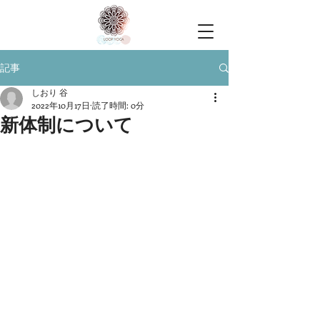
記事
しおり 谷
2022年10月17日
読了時間: 0分
新体制について